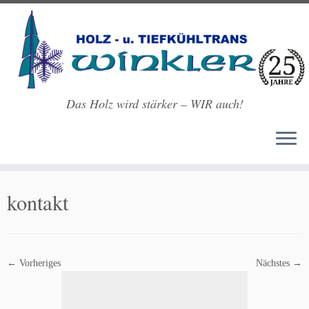
Das Holz wird stärker – WIR auch!
Zum
Inhalt
kontakt
springen
← Vorheriges
Nächstes →